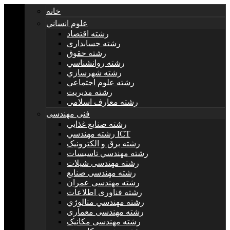
خانه
علوم انساني
رشته اقتصاد
رشته حسابداري
رشته حقوق
رشته روانشناسي
رشته شهرسازي
رشته علوم اجتماعي
رشته مديريت
رشته معارف اسلامی
فنی مهندسی
رشته صنايع غذايي
رشته مهندسي ICT
رشته برق و الکترونيک
رشته مهندسي تاسيسات
رشته مهندسی شیلات
رشته مهندسی صنایع
رشته مهندسی عمران
رشته فناوری اطلاعات
رشته مهندسي متالوژي
رشته مهندسی معماری
رشته مهندسی مکانیک