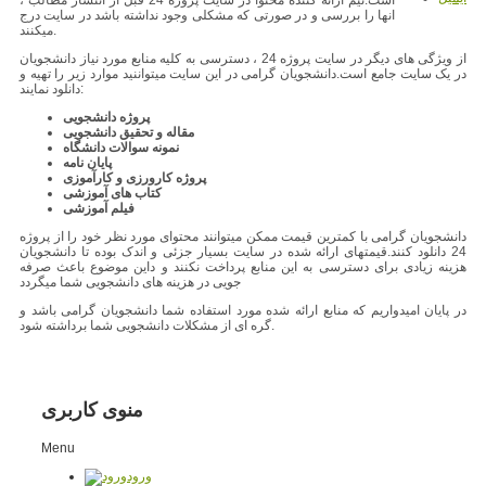
انها را بررسی و در صورتی که مشکلی وجود نداشته باشد در سایت درج
میکنند.
از ویژگی های دیگر در سایت پروژه 24 ، دسترسی به کلیه منابع مورد نیاز دانشجویان
در یک سایت جامع است.دانشجویان گرامی در این سایت میتواننید موارد زیر را تهیه و
دانلود نمایند:
پروژه دانشجویی
مقاله و تحقیق دانشجویی
نمونه سوالات دانشگاه
پایان نامه
پروژه کارورزی و کارآموزی
کتاب های آموزشی
فیلم آموزشی
دانشجویان گرامی با کمترین قیمت ممکن میتوانند محتوای مورد نظر خود را از پروژه
24 دانلود کنند.قیمتهای ارائه شده در سایت بسیار جزئی و اندک بوده تا دانشجویان
هزینه زیادی برای دسترسی به این منابع پرداخت نکنند و داین موضوع باعث صرفه
جویی در هزینه های دانشجویی شما میگردد
در پایان امیدواریم که منابع ارائه شده مورد استفاده شما دانشجویان گرامی باشد و
گره ای از مشکلات دانشجویی شما برداشته شود.
منوی کاربری
Menu
ورود