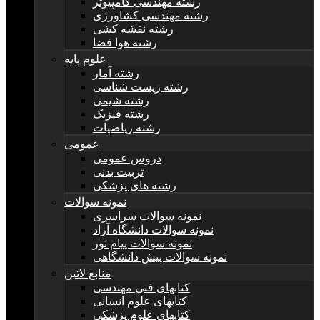
رشته مهندسی کامپیوتر
رشته مهندسی کشاورزی
رشته نقشه کشی
رشته هوا فضا
علوم پایه
رشته آمار
رشته زیست شناسی
رشته شیمی
رشته فیزیک
رشته ریاضیات
عمومی
دروس عمومی
تربیت بدنی
رشته های پزشکی
نمونه سوالات
نمونه سوالات سراسری
نمونه سوالات دانشگاه آزاد
نمونه سوالات پیام نور
نمونه سوالات پیش دانشگاهی
منابع لاتین
کتابهای فنی مهندسی
کتابهای علوم انسانی
کتابهای علوم پزشکی