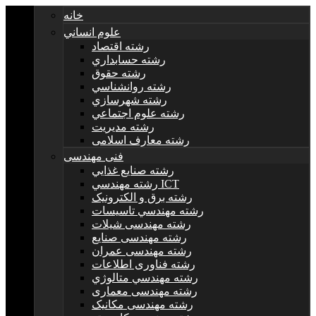
خانه
علوم انساني
رشته اقتصاد
رشته حسابداري
رشته حقوق
رشته روانشناسي
رشته شهرسازي
رشته علوم اجتماعي
رشته مديريت
رشته معارف اسلامی
فنی مهندسی
رشته صنايع غذايي
رشته مهندسي ICT
رشته برق و الکترونيک
رشته مهندسي تاسيسات
رشته مهندسی شیلات
رشته مهندسی صنایع
رشته مهندسی عمران
رشته فناوری اطلاعات
رشته مهندسي متالوژي
رشته مهندسی معماری
رشته مهندسی مکانیک