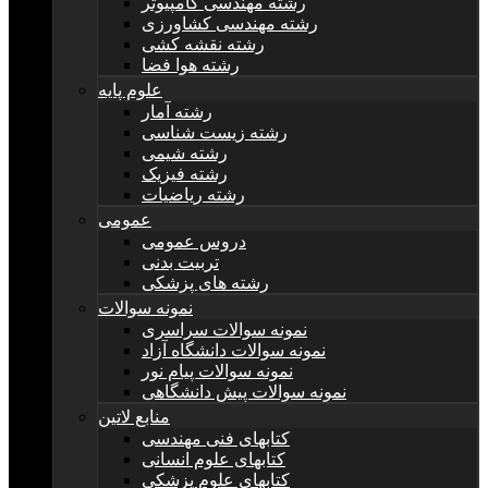
رشته مهندسی کامپیوتر
رشته مهندسی کشاورزی
رشته نقشه کشی
رشته هوا فضا
علوم پایه
رشته آمار
رشته زیست شناسی
رشته شیمی
رشته فیزیک
رشته ریاضیات
عمومی
دروس عمومی
تربیت بدنی
رشته های پزشکی
نمونه سوالات
نمونه سوالات سراسری
نمونه سوالات دانشگاه آزاد
نمونه سوالات پیام نور
نمونه سوالات پیش دانشگاهی
منابع لاتین
کتابهای فنی مهندسی
کتابهای علوم انسانی
کتابهای علوم پزشکی