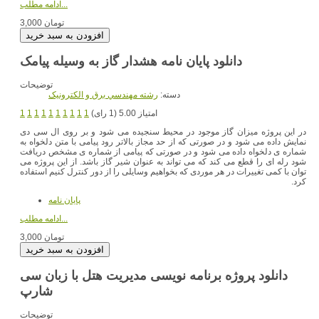
ادامه مطلب...
3,000 تومان
دانلود پایان نامه هشدار گاز به وسیله پیامک
توضیحات
دسته:
رشته مهندسي برق و الکترونيک
امتیاز 5.00 (1 رای)
1
1
1
1
1
1
1
1
1
1
در این پروژه میزان گاز موجود در محیط سنجیده می شود و بر روی ال سی دی
نمایش داده می شود و در صورتی که از حد مجاز بالاتر رود پیامی با متن دلخواه به
شماره ی دلخواه داده می شود و در صورتی که پیامی از شماره ی مشخص دریافت
شود رله ای را قطع می کند که می تواند به عنوان شیر گاز باشد. از این پروژه می
توان با کمی تغییرات در هر موردی که بخواهیم وسایلی را از دور کنترل کنیم استفاده
کرد.
پایان نامه
ادامه مطلب...
3,000 تومان
دانلود پروژه برنامه نویسی مدیریت هتل با زبان سی
شارپ
توضیحات