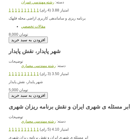
دسته:
رشته مهندسي عمران
امتیاز 3.88 (4 رای)
1
1
1
1
1
1
1
1
1
1
برنامه ریزی و ساماندهی کاربری اراضی محله قلهک
مقالات تخصصي
8,000 تومان
شهر پایدار، نقش پایدار
توضیحات
دسته:
رشته مهندسي معماري
امتیاز 3.50 (3 رای)
1
1
1
1
1
1
1
1
1
1
شهر پایدار، نقش پایدار
5,000 تومان
ابر مسئله ی شهری ایران و نقش برنامه ریزان شهری
توضیحات
دسته:
رشته مهندسي معماري
امتیاز 4.10 (5 رای)
1
1
1
1
1
1
1
1
1
1
ابر مسئله ی شهری ایران و نقش برنامه ریزان شهری