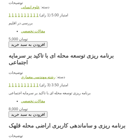
توضیحات
دسته:
علوم انسانی
امتیاز 5.00 (1 رای)
1
1
1
1
1
1
1
1
1
1
بررسی در اقلیم
مقالات تخصصي
5,000 تومان
برنامه ریزی توسعه محله ای با تاکید بر سرمایه
اجتماعی
توضیحات
دسته:
رشته مهندسي معماري
امتیاز 3.50 (3 رای)
1
1
1
1
1
1
1
1
1
1
برنامه ریزی توسعه محله ای با تاکید بر سرمایه اجتماعی
مقالات تخصصي
8,000 تومان
برنامه ریزی و ساماندهی کاربری اراضی محله قلهک
توضیحات