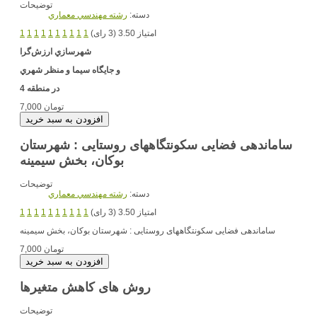
توضیحات
دسته:
رشته مهندسي معماري
امتیاز 3.50 (3 رای)
1
1
1
1
1
1
1
1
1
1
شهرسازي
ارزش‌گرا
و جايگاه سيما و منظر شهري
در منطقه 4
7,000 تومان
ساماندهی فضایی سکونتگاههای روستایی : شهرستان
بوکان، بخش سیمینه
توضیحات
دسته:
رشته مهندسي معماري
امتیاز 3.50 (3 رای)
1
1
1
1
1
1
1
1
1
1
ساماندهی فضایی سکونتگاههای روستایی : شهرستان بوکان، بخش سیمینه
7,000 تومان
روش های کاهش متغیرها
توضیحات