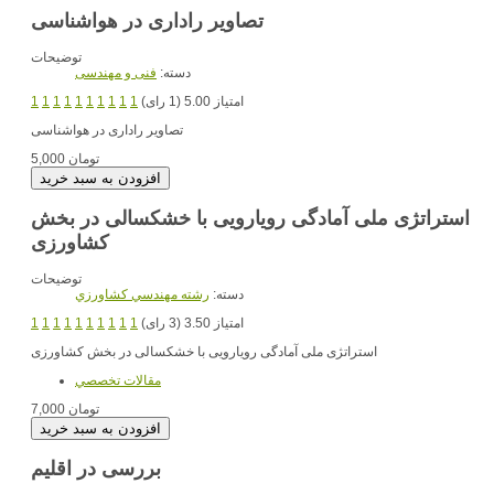
تصاویر راداری در هواشناسی
توضیحات
دسته:
فنی و مهندسی
امتیاز 5.00 (1 رای)
1
1
1
1
1
1
1
1
1
1
تصاویر راداری در هواشناسی
5,000 تومان
استراتژی ملی آمادگی رویارویی با خشکسالی در بخش
کشاورزی
توضیحات
دسته:
رشته مهندسي کشاورزي
امتیاز 3.50 (3 رای)
1
1
1
1
1
1
1
1
1
1
استراتژی ملی آمادگی رویارویی با خشکسالی در بخش کشاورزی
مقالات تخصصي
7,000 تومان
بررسی در اقلیم