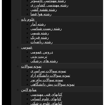
رشته مهندسی کامپیوتر
رشته مهندسی کشاورزی
رشته نقشه کشی
رشته هوا فضا
علوم پایه
رشته آمار
رشته زیست شناسی
رشته شیمی
رشته فیزیک
رشته ریاضیات
عمومی
دروس عمومی
تربیت بدنی
رشته های پزشکی
نمونه سوالات
نمونه سوالات سراسری
نمونه سوالات دانشگاه آزاد
نمونه سوالات پیام نور
نمونه سوالات پیش دانشگاهی
منابع لاتین
کتابهای فنی مهندسی
کتابهای علوم انسانی
کتابهای علوم پزشکی