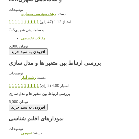
توضیحات
دسته:
رشته مهندسي معماري
امتیاز 1.12 (47 رای)
1
1
1
1
1
1
1
1
1
1
و ساماندهی شهری
GIS
مقالات تخصصي
6,000 تومان
بررسی ارتباط بین متغیر ها و مدل سازی
توضیحات
دسته:
رشته آمار
امتیاز 4.00 (2 رای)
1
1
1
1
1
1
1
1
1
1
بررسی ارتباط بین متغیر ها و مدل سازی
6,000 تومان
نمودارهای اقلیم شناسی
توضیحات
دسته:
عمومی