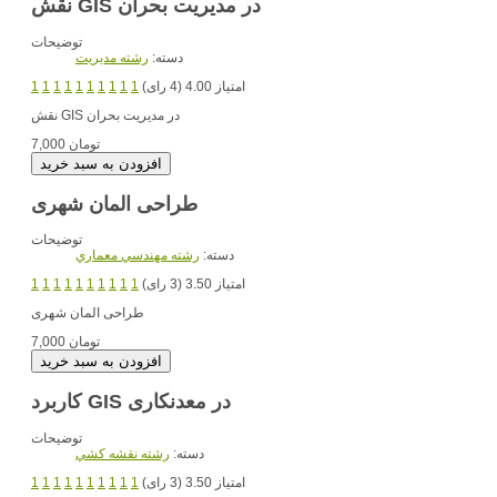
نقش GIS در مدیریت بحران
توضیحات
دسته:
رشته مديريت
امتیاز 4.00 (4 رای)
1
1
1
1
1
1
1
1
1
1
در مدیریت بحران
نقش GIS
7,000 تومان
طراحی المان شهری
توضیحات
دسته:
رشته مهندسي معماري
امتیاز 3.50 (3 رای)
1
1
1
1
1
1
1
1
1
1
طراحی المان شهری
7,000 تومان
کاربرد GIS در معدنکاری
توضیحات
دسته:
رشته نقشه کشي
امتیاز 3.50 (3 رای)
1
1
1
1
1
1
1
1
1
1