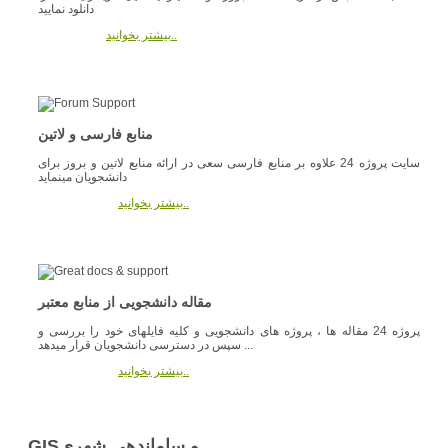
دانلود نمایید
بیشتر بخوانید..
منابع فارسی و لاتین
سایت پروژه 24 علاوه بر منابع فارسی سعی در ارائه منابع لاتین و بروز برای
دانشجویان مینماید
بیشتر بخوانید..
مقاله دانشجویی از منابع معتبر
پروژه 24 مقاله ها ، پروژه های دانشجویی و کلیه فایلهای خود را بررسی و
سپس در دسترسی دانشجویان قرار میدهد ...
بیشتر بخوانید..
GISو ساماندهی شهری