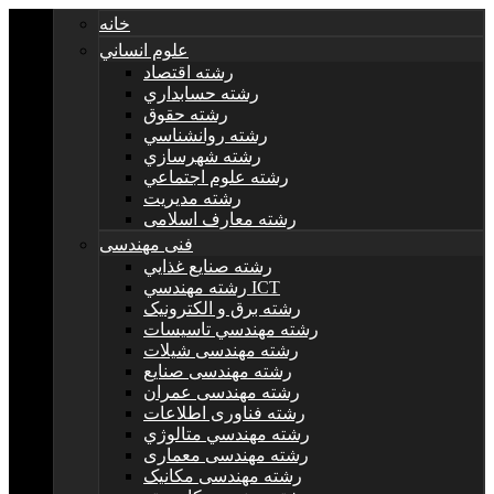
خانه
علوم انساني
رشته اقتصاد
رشته حسابداري
رشته حقوق
رشته روانشناسي
رشته شهرسازي
رشته علوم اجتماعي
رشته مديريت
رشته معارف اسلامی
فنی مهندسی
رشته صنايع غذايي
رشته مهندسي ICT
رشته برق و الکترونيک
رشته مهندسي تاسيسات
رشته مهندسی شیلات
رشته مهندسی صنایع
رشته مهندسی عمران
رشته فناوری اطلاعات
رشته مهندسي متالوژي
رشته مهندسی معماری
رشته مهندسی مکانیک