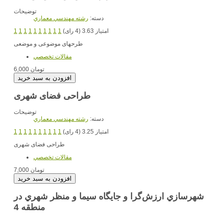
توضیحات
دسته:
رشته مهندسي معماري
امتیاز 3.63 (4 رای)
1
1
1
1
1
1
1
1
1
1
طرحهای موضوعی و موضعی
مقالات تخصصي
6,000 تومان
طراحی فضای شهری
توضیحات
دسته:
رشته مهندسي معماري
امتیاز 3.25 (4 رای)
1
1
1
1
1
1
1
1
1
1
طراحی فضای شهری
مقالات تخصصي
7,000 تومان
شهرسازي ارزش‌گرا و جايگاه سيما و منظر شهري در
منطقه 4